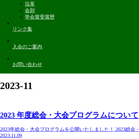
沿革
会則
学会賞受賞歴
リンク集
入会のご案内
お問い合わせ
2023-11
2023 年度総会・大会プログラムについて
2023年総会・大会プログラムを公開いたしました！ 2023総会・
2023.11.09