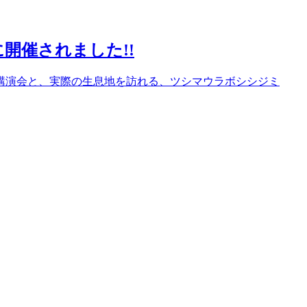
に開催されました!!
。講演会と、実際の生息地を訪れる、ツシマウラボシシジミ