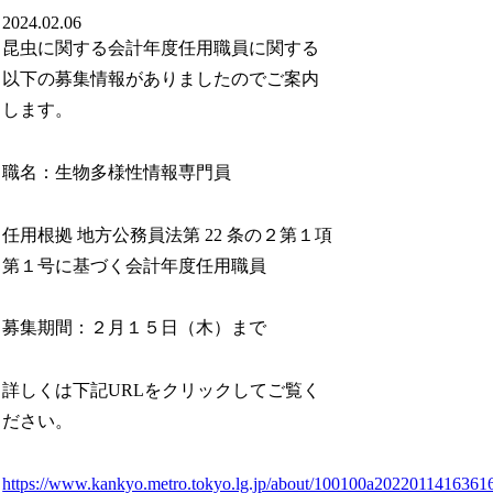
2024.02.06
昆虫に関する会計年度任用職員に関する
以下の募集情報がありまし
たのでご案内
します。
職名：生物多様性情報専門員
任用根拠 地方公務員法第 22 条の２第１項
第１号に基づく会計年度任用職員
募集期間：２月１５日（木）まで
詳しくは下記URLをクリックしてご覧く
ださい。
https://www.kankyo.metro.tokyo.lg.jp/about/100100a20220114163616