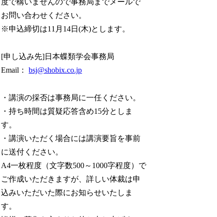
度で構いませんので事務局までメールで
お問い合わせください。
※申込締切は11月14日(木)とします。
[申し込み先]日本蝶類学会事務局
Email：
bsj@shobix.co.jp
・講演の採否は事務局に一任ください。
・持ち時間は質疑応答含め15分としま
す。
・講演いただく場合には講演要旨を事前
に送付ください。
A4一枚程度（文字数500～1000字程度）で
ご作成いただきますが、詳しい体裁は申
込みいただいた際にお知らせいたしま
す。