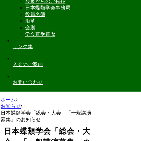
会長からのご挨拶
日本蝶類学会事務局
役員名簿
沿革
会則
学会賞受賞歴
リンク集
入会のご案内
お問い合わせ
ホーム
お知らせ
日本蝶類学会「総会・大会」「一般講演
募集」のお知らせ
日本蝶類学会「総会・大