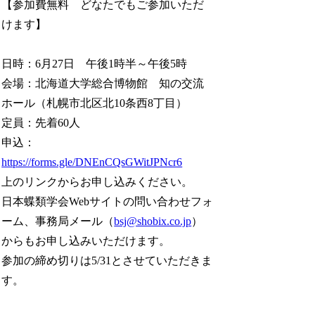
【参加費無料 どなたでもご参加いただ
けます】
日時：6月27日 午後1時半～午後5時
会場：北海道大学総合博物館 知の交流
ホール（札幌市北区北10条西8丁目）
定員：先着60人
申込：
https://forms.gle/DNEnCQsGWitJPNcr6
上のリンクからお申し込みください。
日本蝶類学会Webサイトの問い合わせフォ
ーム、事務局メール（
bsj@shobix.co.jp
）
からもお申し込みいただけます。
参加の締め切りは5/31とさせていただきま
す。