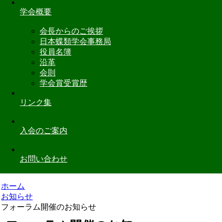
学会概要
会長からのご挨拶
日本蝶類学会事務局
役員名簿
沿革
会則
学会賞受賞歴
リンク集
入会のご案内
お問い合わせ
ホーム
お知らせ
フォーラム開催のお知らせ