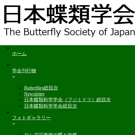
ホーム
学会刊行物
Butterflies総目次
Newsletter
日本蝶類科学学会（フジミドリ）総目次
日本蝶類科学学会総目次
フォトギャラリー
ロシア沿海州の蝶と自然