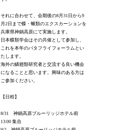
それに合わせて、会期後の8月31日から9
月2日まで蝶・蛾類のエクスカーションを
兵庫県神鍋高原にて実施します。
日本蝶類学会はその共催として参加し、
これを本年のバタフライフォーラムとい
たします。
海外の鱗翅類研究者と交流する良い機会
になることと思います。興味のある方は
ご参加ください。
【日程】
8/31 神鍋高原ブルーリッジホテル前
13:00 集合
9/2 神鍋高原ブルーリッジホテル前