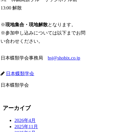
13:00 解散
※
現地集合・現地解散
となります。
※参加申し込みについては以下までお問
い合わせください。
日本蝶類学会事務局
bsj@shobix.co.jp
日本蝶類学会
日本蝶類学会
アーカイブ
2026年4月
2025年11月