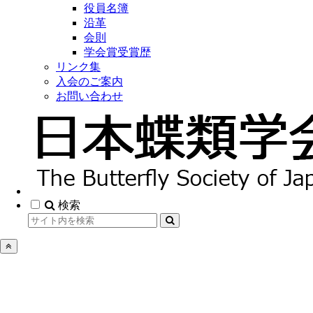
役員名簿
沿革
会則
学会賞受賞歴
リンク集
入会のご案内
お問い合わせ
検索