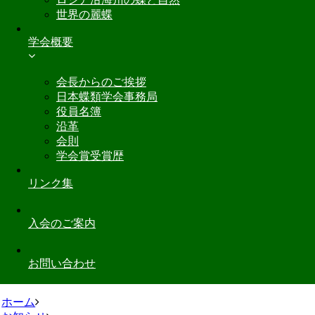
世界の麗蝶
学会概要
会長からのご挨拶
日本蝶類学会事務局
役員名簿
沿革
会則
学会賞受賞歴
リンク集
入会のご案内
お問い合わせ
ホーム